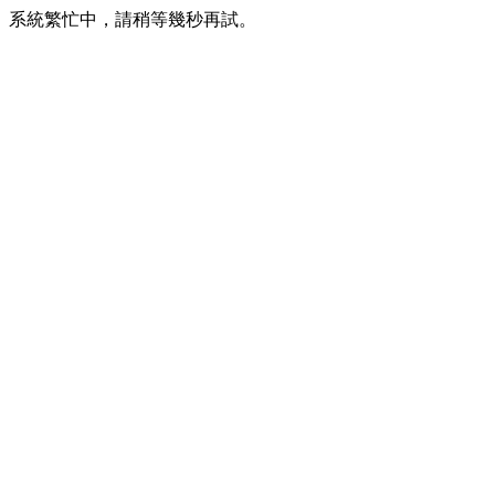
系統繁忙中，請稍等幾秒再試。