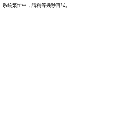
系統繁忙中，請稍等幾秒再試。