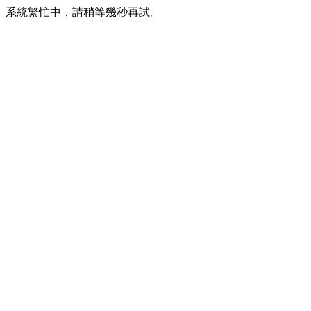
系統繁忙中，請稍等幾秒再試。