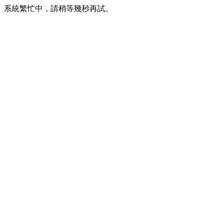
系統繁忙中，請稍等幾秒再試。