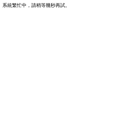
系統繁忙中，請稍等幾秒再試。