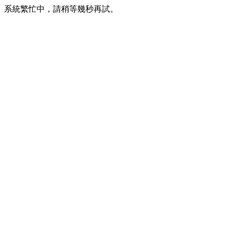
系統繁忙中，請稍等幾秒再試。