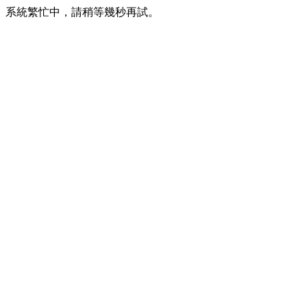
系統繁忙中，請稍等幾秒再試。