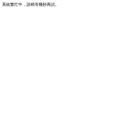
系統繁忙中，請稍等幾秒再試。