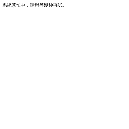
系統繁忙中，請稍等幾秒再試。