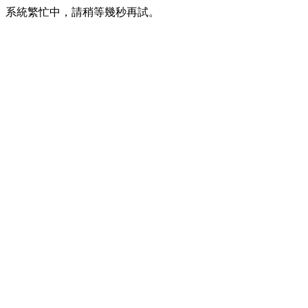
系統繁忙中，請稍等幾秒再試。