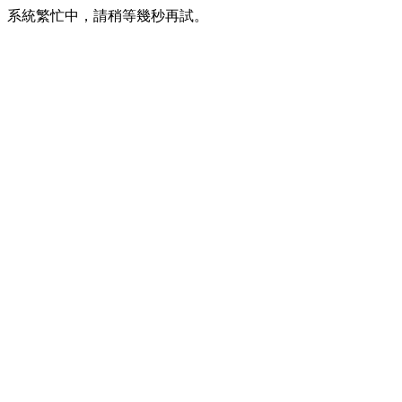
系統繁忙中，請稍等幾秒再試。