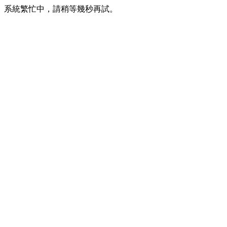
系統繁忙中，請稍等幾秒再試。