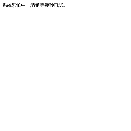
系統繁忙中，請稍等幾秒再試。