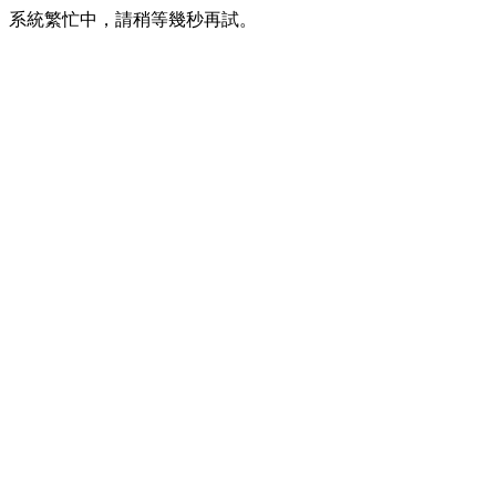
系統繁忙中，請稍等幾秒再試。