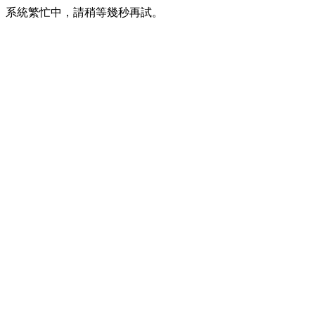
系統繁忙中，請稍等幾秒再試。