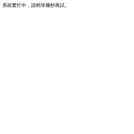
系統繁忙中，請稍等幾秒再試。