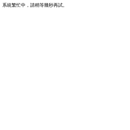
系統繁忙中，請稍等幾秒再試。